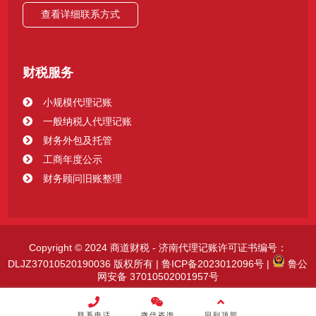
查看详细联系方式
财税服务
小规模代理记账
一般纳税人代理记账
财务外包及托管
工商年度公示
财务顾问旧账整理
Copyright © 2024 商道财税 - 济南代理记账许可证书编号：
DLJZ37010520190036 版权所有 |
鲁ICP备2023012096号
|
鲁公
网安备 37010502001957号
联系电话
微信咨询
回到顶部