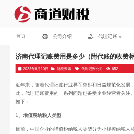
济南代理记账
/
财税资讯
/ 济南代理记账费用是多少（附代账的收
首页
公司介绍
代理记账
济南代理记账费用是多少（附代账的收费
2023年9月10日
财税资讯
代理记账公司
652
近年来，随着代理记账行业异军突起和日益规范化发展
此，代理记账费用的一系列问题也备受企业经营者关注
如下：
1、增值税纳税人类型
目前，中国企业的增值税纳税人类型分为小规模纳税人和一