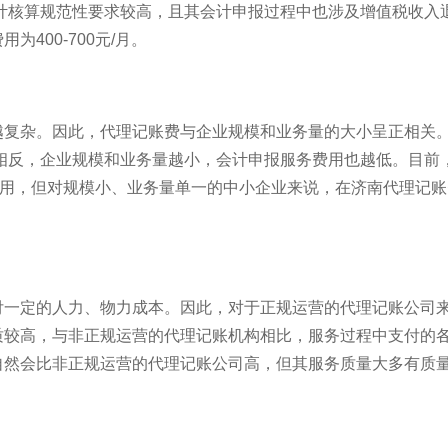
计核算规范性要求较高，且其会计申报过程中也涉及增值税收入
400-700元/月。
越复杂。因此，代理记账费与企业规模和业务量的大小呈正相关
相反，企业规模和业务量越小，会计申报服务费用也越低。目前
费用，但对规模小、业务量单一的中小企业来说，在济南代理记
付一定的人力、物力成本。因此，对于正规运营的代理记账公司
质较高，与非正规运营的代理记账机构相比，服务过程中支付的
自然会比非正规运营的代理记账公司高，但其服务质量大多有质