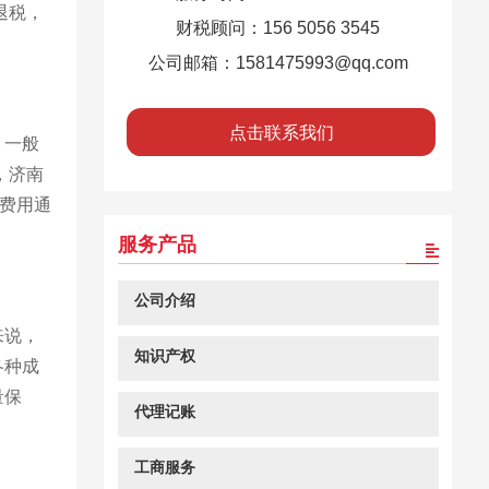
退税，
财税顾问：156 5056 3545
公司邮箱：1581475993@qq.com
点击联系我们
。一般
，济南
账费用通
服务产品
公司介绍
来说，
知识产权
各种成
量保
代理记账
工商服务