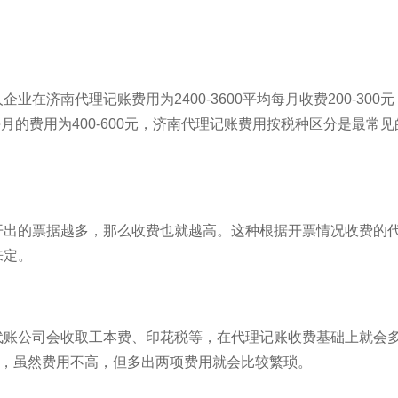
济南代理记账费用为2400-3600平均每月收费200-300
每月的费用为400-600元，济南代理记账费用按税种区分是最常
开出的票据越多，那么收费也就越高。这种根据开票情况收费的
来定。
代账公司会收取工本费、印花税等，在代理记账收费基础上就会多
元，虽然费用不高，但多出两项费用就会比较繁琐。