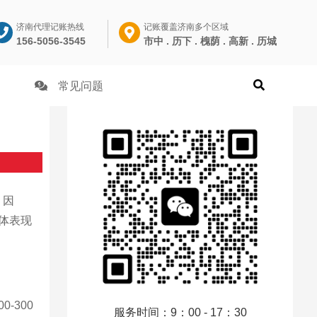
济南代理记账热线
记账覆盖济南多个区域
156-5056-3545
市中 . 历下 . 槐荫 . 高新 . 历城
常见问题
，因
体表现
-300
服务时间：9：00 - 17：30