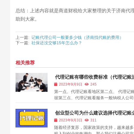
总结：上述内容就是商道财税给大家整理的关于济南代
助到大家。
上一篇:
记账代理公司一般要多少钱（济南找代账的费用）
下一篇:
社保还没交够15年怎么办？
相关推荐
代理记账有哪些收费标准（代理记账
是怎样的）
2023年9月9日
245
第一点、代理记账看地区第二点、 代理记
据第三点、代理记账看服务一般纳税人公司
理记账流程 随着国内经济的复苏，大部分
历小半年的蛰伏之后，也是慢慢要高速发展
创业型公司为什么建议选择代理记账
了，不过目前市场大部分公司都是属于刚成
2023年9月3日
311
或者成立不久的新公司，公司的主体也...
随着经济复苏，国家政策的支持，越来越多
投入到创业的热潮中，那么我们注册公司完