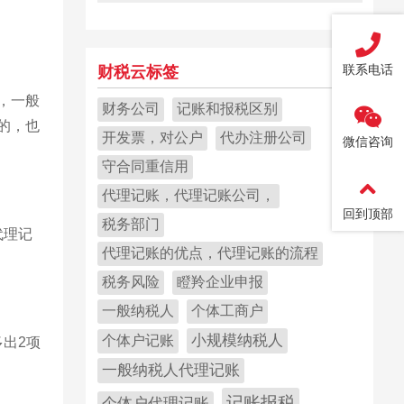
联系电话
财税云标签
元，一般
财务公司
记账和报税区别
见的，也
开发票，对公户
代办注册公司
微信咨询
守合同重信用
代理记账，代理记账公司，
回到顶部
税务部门
代理记
代理记账的优点，代理记账的流程
税务风险
瞪羚企业申报
一般纳税人
个体工商户
小规模纳税人
个体户记账
出2项
一般纳税人代理记账
记账报税
个体户代理记账