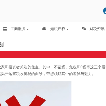
区别
工商服务
知识产权
财税资讯
别
业家和投资者关注的焦点。其中，不征税、免税和0税率这三个看
起揭开这些税收奥秘的面纱，带您领略其中的差异与魅力。