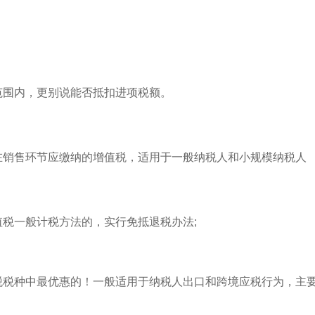
范围内，更别说能否抵扣进项税额。
在销售环节应缴纳的增值税，适用于一般纳税人和小规模纳税人
税一般计税方法的，实行免抵退税办法;
税税种中最优惠的！一般适用于纳税人出口和跨境应税行为，主