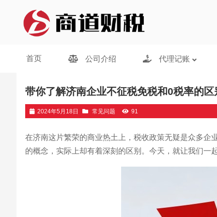
济南代理记账
/
常见问题
/ 带你了解济南企业不征税免税和0税率的
首页
公司介绍
代理记账
带你了解济南企业不征税免税和0税率的区
2024年5月18日
常见问题
91
在济南这片繁荣的商业热土上，税收政策无疑是众多企
的概念，实际上却有着深刻的区别。今天，就让我们一