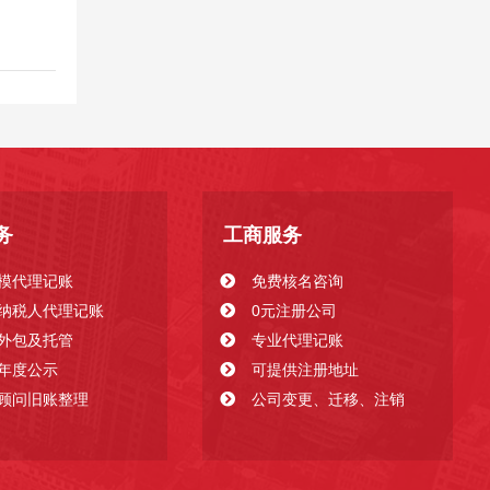
当“省
务
工商服务
模代理记账
免费核名咨询
纳税人代理记账
0元注册公司
外包及托管
专业代理记账
年度公示
可提供注册地址
顾问旧账整理
公司变更、迁移、注销