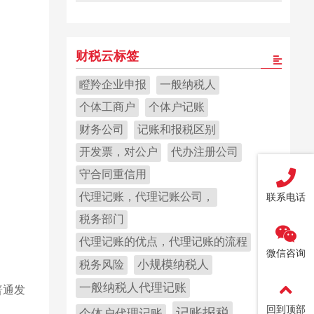
财税云标签
瞪羚企业申报
一般纳税人
个体工商户
个体户记账
财务公司
记账和报税区别
开发票，对公户
代办注册公司
守合同重信用
代理记账，代理记账公司，
联系电话
税务部门
代理记账的优点，代理记账的流程
微信咨询
小规模纳税人
税务风险
一般纳税人代理记账
普通发
回到顶部
记账报税
个体户代理记账