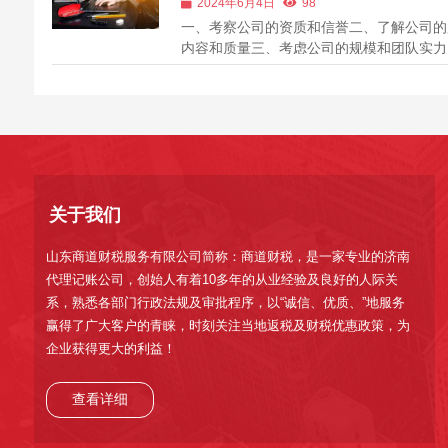
2024年6月4日
98
口号外几乎没有任何其它真正的专业竞...
一、考察公司的资质和信誉二、了解公司的
内容和质量三、考虑公司的规模和团队实力
对比价格和性价比五、参考客户评价和案例
南，选择一个靠谱的代理记账财务公司对于
的财务管理至关重要。一个优秀的代理记账
不仅可以帮助企业规范财务流程，还能为...
关于我们
山东商道财税服务有限公司简称：商道财税，是一家专业的济南
代理记账公司，创始人有着10多年的从业经验及良好的人际关
系，熟悉各部门行政法规及审批程序，以“诚信、优质、”地服务
赢得了广大客户的青睐，时刻关注当地返税及财税优惠政策，为
企业获得更大的利益！
查看详细