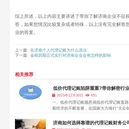
综上所述，以上内容主要讲述了带你了解济南企业不征税
答，如果您情况比较复杂或者特殊，以上没有完全解答
业的答复。
上一篇:
在济南个人代理记账为什么违法
下一篇:
金税四期正式实行对济南企业会有怎样的影响
相关推荐
低价代理记账陷阱重重?带你解密行
幕
2023年12月30日
651
一、低价代理记账频惹祸低价代理记账套路
着经济的不断发展，在国家大力推行“大众
万众创新”后，一个个创业公司如同雨后春
立起来，于是乎，各类代理记账公司也随之
济南如何选择靠谱的代理记账财务公
而生。然而这些企业，除了夺人眼球的低价