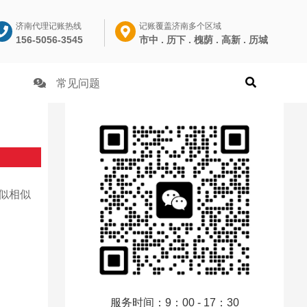
济南代理记账热线
记账覆盖济南多个区域
156-5056-3545
市中 . 历下 . 槐荫 . 高新 . 历城
常见问题
似相似
服务时间：9：00 - 17：30