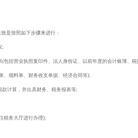
大致是按照如下步骤来进行：
;
料(包括营业执照复印件、法人身份证、以前年度的会计账簿、税控
库单、领料单、财务收支单据、经济合同等);
税款计算，并出具财务、税务报表等;
往税务大厅进行办理);