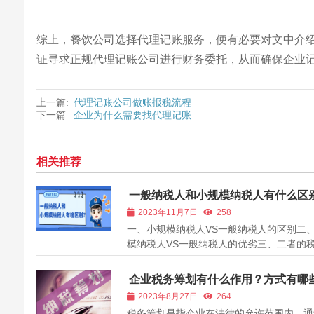
综上，餐饮公司选择代理记账服务，便有必要对文中介
证寻求正规代理记账公司进行财务委托，从而确保企业记
上一篇:
代理记账公司做账报税流程
下一篇:
企业为什么需要找代理记账
相关推荐
一般纳税人和小规模纳税人有什么区
2023年11月7日
258
一、小规模纳税人VS一般纳税人的区别二
模纳税人VS一般纳税人的优劣三、二者的
惠共同适用优惠 很多老板问商道财税，如
册一个公司，到底是选择一般纳税人还是选
企业税务筹划有什么作用？方式有哪
规模纳税人，这二者有何区别，今天就给大
2023年8月27日
264
理清楚，快跟我一起来看下吧 01...
税务筹划是指企业在法律的允许范围内，通