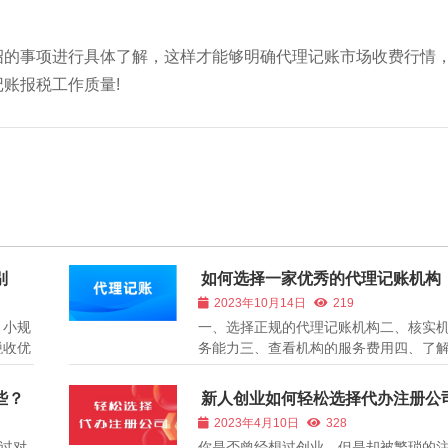
绍的事项进行具体了解，这样才能够明确代理记账市场收费行情
账报税工作质量!
别
如何选择一家优秀的代理记账机构
2023年10月14日
219
、小规
一、选择正规的代理记账机构二、核实
税收优
务能力三、查看机构的服务费用四、了
果要注
服务态度 代理记账机构是指为企业提供
择小
算、财务管理、税务筹划等服务的专业
些？
新人创业如何轻松选择代办注册公
家梳
择一家优秀的代理记账机构对于企业的
2023年4月10日
328
和税务筹划至关重要。那么，如何选择一家
过对
你是否曾经想过创业，但是却被繁琐的