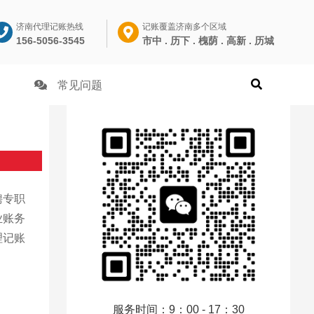
济南代理记账热线
记账覆盖济南多个区域
156-5056-3545
市中 . 历下 . 槐荫 . 高新 . 历城
常见问题
聘专职
业账务
理记账
服务时间：9：00 - 17：30