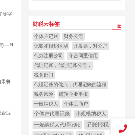
”等字
财税云标签
个体户记账
财务公司
司一旦
记账和报税区别
开发票，对公户
代办注册公司
守合同重信用
代理记账，代理记账公司，
税务部门
如果餐
代理记账的优点，代理记账的流程
税务风险
瞪羚企业申报
一般纳税人
个体工商户
饮企业
个体户代理记账
小规模纳税人
记账报税
一般纳税人代理记账