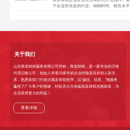
于企业所涉及的行业、纳税时间、税负水平
提前规划筹划，达到减少税费的支出，降低
税负的目的。 那么，企业常见的税务筹划
哪些？企业税务筹划的基本原则有哪些？企
务筹划有什么作用？小编就跟您详细...
关于我们
山东商道财税服务有限公司简称：商道财税，是一家专业的济南
代理记账公司，创始人有着10多年的从业经验及良好的人际关
系，熟悉各部门行政法规及审批程序，以“诚信、优质、”地服务
赢得了广大客户的青睐，时刻关注当地返税及财税优惠政策，为
企业获得更大的利益！
查看详细